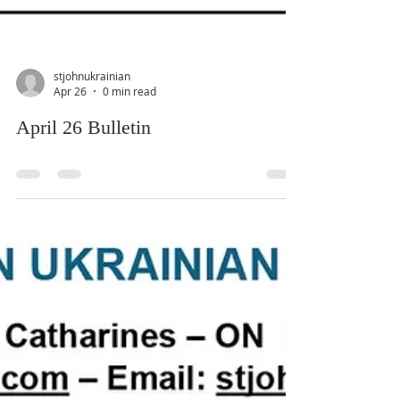
stjohnukrainian
Apr 26
0 min read
April 26 Bulletin