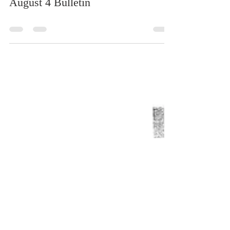
stjohnukrainian
Aug 3, 2024
0 min read
August 4 Bulletin